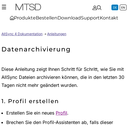
☰
DE
EN
Produkte
Bestellen
Download
Support
Kontakt
AllSync 4 Dokumentation
➝
Anleitungen
Datenarchivierung
Diese Anleitung zeigt Ihnen Schritt für Schritt, wie Sie mit
AllSync Dateien archivieren können, die in den letzten 30
Tagen nicht mehr geändert wurden.
1. Profil erstellen
Erstellen Sie ein neues
Profil
.
Brechen Sie den Profil-Assistenten ab, falls dieser