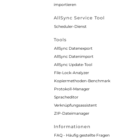
importieren
AllSync Service Tool
Scheduler-Dienst
Tools
AllSync Datenexport
AllSync Datenimport
AllSync Update-Tool
File-Lock-Analyzer
Kopiermethoden-Benchmark
Protokoll-Manager
Spracheditor
Verknüpfungsassistent
ZIP-Dateimanager
Informationen
FAQ - Häufig gestellte Fragen