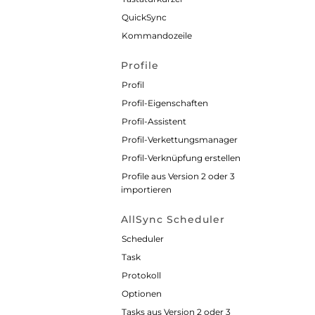
QuickSync
Kommandozeile
Profile
Profil
Profil-Eigenschaften
Profil-Assistent
Profil-Verkettungsmanager
Profil-Verknüpfung erstellen
Profile aus Version 2 oder 3
importieren
AllSync Scheduler
Scheduler
Task
Protokoll
Optionen
Tasks aus Version 2 oder 3