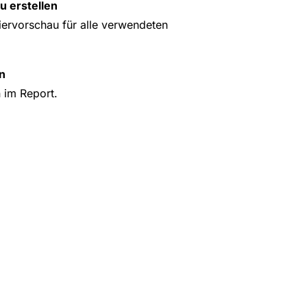
u erstellen
iervorschau für alle verwendeten
n
 im Report.