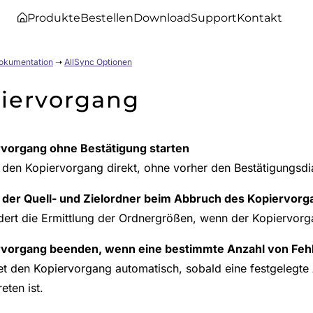
Produkte
Bestellen
Download
Support
Kontakt
Dokumentation
➝
AllSync Optionen
iervorgang
vorgang ohne Bestätigung starten
t den Kopiervorgang direkt, ohne vorher den Bestätigungsd
der Quell- und Zielordner beim Abbruch des Kopiervorg
dert die Ermittlung der Ordnergrößen, wenn der Kopiervor
rvorgang beenden, wenn eine bestimmte Anzahl von Feh
t den Kopiervorgang automatisch, sobald eine festgelegte
eten ist.