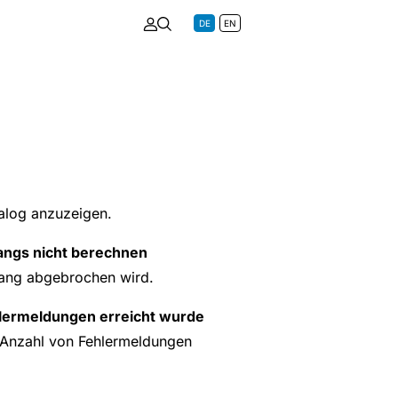
DE
EN
ialog anzuzeigen.
angs nicht berechnen
gang abgebrochen wird.
lermeldungen erreicht wurde
 Anzahl von Fehlermeldungen