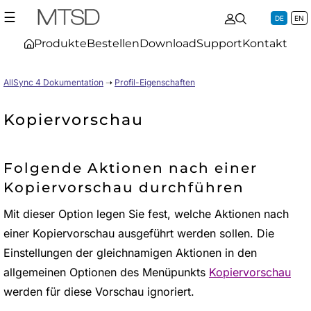
☰
DE
EN
Produkte
Bestellen
Download
Support
Kontakt
AllSync 4 Dokumentation
➝
Profil-Eigenschaften
Kopiervorschau
Folgende Aktionen nach einer
Kopiervorschau durchführen
Mit dieser Option legen Sie fest, welche Aktionen nach
einer Kopiervorschau ausgeführt werden sollen. Die
Einstellungen der gleichnamigen Aktionen in den
allgemeinen Optionen des Menüpunkts
Kopiervorschau
werden für diese Vorschau ignoriert.