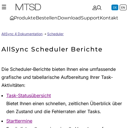
☰
DE
EN
Produkte
Bestellen
Download
Support
Kontakt
AllSync 4 Dokumentation
➝
Scheduler
AllSync Scheduler Berichte
Die Scheduler-Berichte bieten Ihnen eine umfassende
grafische und tabellarische Aufbereitung Ihrer Task-
Aktivitäten:
Task-Statusübersicht
Bietet Ihnen einen schnellen, zeitlichen Überblick über
den Zustand und die Fehlerraten aller Tasks.
Starttermine