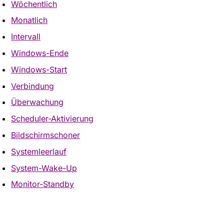
Wöchentlich
Monatlich
Intervall
Windows-Ende
Windows-Start
Verbindung
Überwachung
Scheduler-Aktivierung
Bildschirmschoner
Systemleerlauf
System-Wake-Up
Monitor-Standby