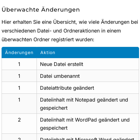
Überwachte Änderungen
Hier erhalten Sie eine Übersicht, wie viele Änderungen bei
verschiedenen Datei- und Ordneraktionen in einem
überwachten Ordner registriert wurden:
Änderungen
Aktion
1
Neue Datei erstellt
1
Datei umbenannt
1
Dateiattribute geändert
1
Dateiinhalt mit Notepad geändert und
gespeichert
2
Dateiinhalt mit WordPad geändert und
gespeichert
2
Dateiinhalt mit Microsoft Word geändert