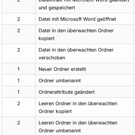
und gespeichert
2
Datei mit Microsoft Word geöffnet
2
Datei in den überwachten Ordner
kopiert
2
Datei in den überwachten Ordner
verschoben
1
Neuer Ordner erstellt
1
Ordner umbenannt
1
Ordnerattribute geändert
2
Leeren Ordner in den überwachten
Ordner kopiert
2
Leeren Ordner in den überwachten
Ordner umbenannt