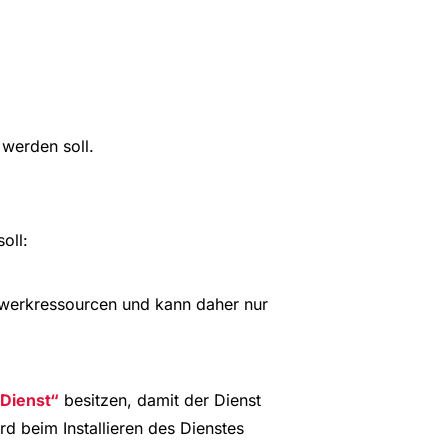
 werden soll.
oll:
zwerkressourcen und kann daher nur
Dienst
besitzen, damit der Dienst
d beim Installieren des Dienstes