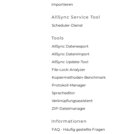
importieren
AllSync Service Tool
Scheduler-Dienst
Tools
AllSync Datenexport
AllSync Datenimport
AllSync Update-Tool
File-Lock-Analyzer
Kopiermethoden-Benchmark
Protokoll-Manager
Spracheditor
Verknüpfungsassistent
ZIP-Dateimanager
Informationen
FAQ - Häufig gestellte Fragen