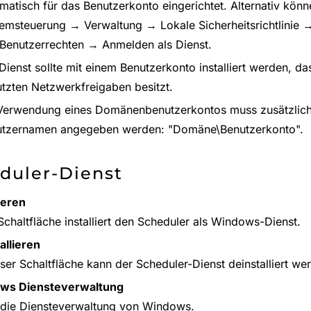
matisch für das Benutzerkonto eingerichtet. Alternativ könn
emsteuerung → Verwaltung → Lokale Sicherheitsrichtlinie 
Benutzerrechten → Anmelden als Dienst.
Dienst sollte mit einem Benutzerkonto installiert werden, das
tzten Netzwerkfreigaben besitzt.
Verwendung eines Domänenbenutzerkontos muss zusätzli
utzernamen angegeben werden: "Domäne\Benutzerkonto".
duler-Dienst
lieren
Schaltfläche installiert den Scheduler als Windows-Dienst.
allieren
eser Schaltfläche kann der Scheduler-Dienst deinstalliert we
ws Diensteverwaltung
 die Diensteverwaltung von Windows.