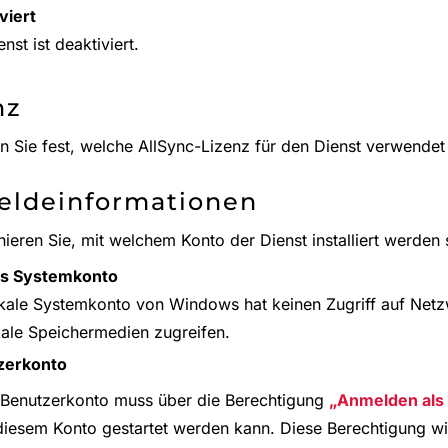
viert
nst ist deaktiviert.
nz
en Sie fest, welche AllSync-Lizenz für den Dienst verwendet
ldeinformationen
nieren Sie, mit welchem Konto der Dienst installiert werden s
es Systemkonto
kale Systemkonto von Windows hat keinen Zugriff auf Net
kale Speichermedien zugreifen.
zerkonto
Benutzerkonto muss über die Berechtigung
Anmelden als 
diesem Konto gestartet werden kann. Diese Berechtigung wir