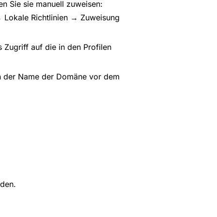
en Sie sie manuell zuweisen:
→ Lokale Richtlinien → Zuweisung
 Zugriff auf die in den Profilen
ch der Name der Domäne vor dem
rden.