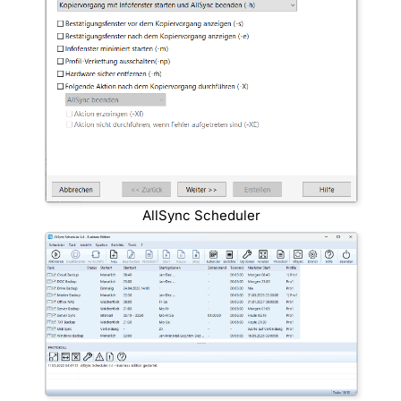
AllSync Scheduler