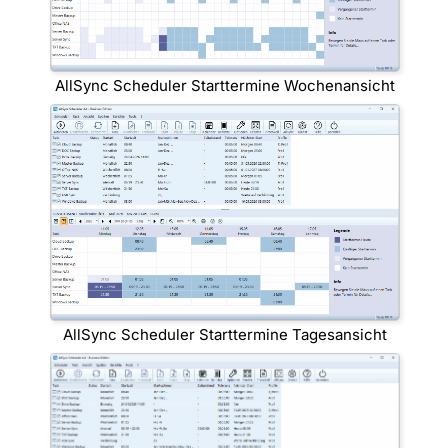
AllSync Scheduler Starttermine Wochenansicht
AllSync Scheduler Starttermine Tagesansicht