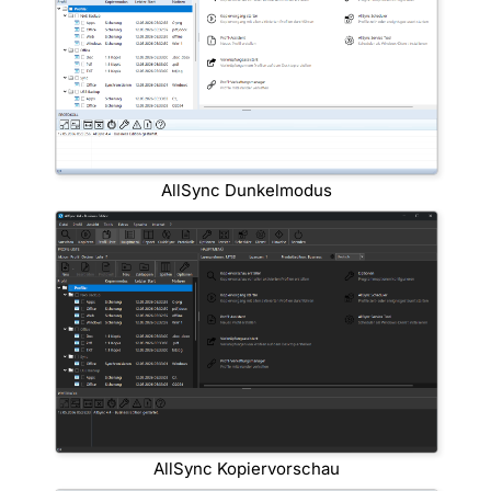
AllSync Dunkelmodus
AllSync Kopiervorschau