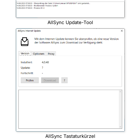
AllSync Update-Tool
AllSync Tastaturkürzel