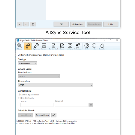
AllSync Service Tool