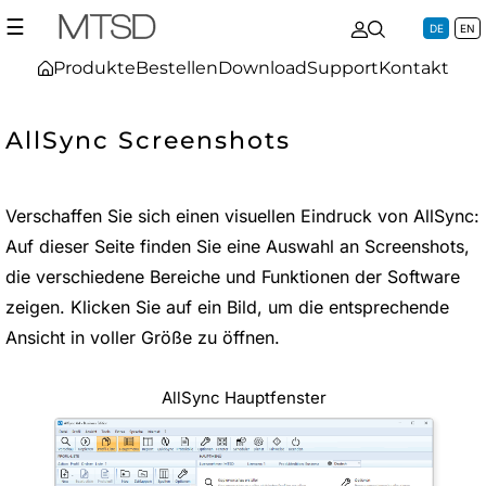
☰
DE
EN
Produkte
Bestellen
Download
Support
Kontakt
AllSync Screenshots
Verschaffen Sie sich einen visuellen Eindruck von AllSync:
Auf dieser Seite finden Sie eine Auswahl an Screenshots,
die verschiedene Bereiche und Funktionen der Software
zeigen. Klicken Sie auf ein Bild, um die entsprechende
Ansicht in voller Größe zu öffnen.
AllSync Hauptfenster