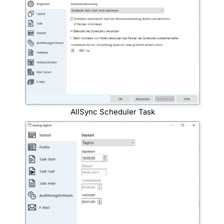
AllSync Scheduler Task