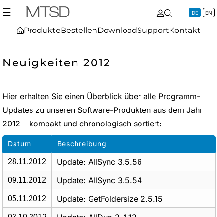
☰
DE
EN
Produkte
Bestellen
Download
Support
Kontakt
Neuigkeiten 2012
Hier erhalten Sie einen Überblick über alle Programm-
Updates zu unseren Software-Produkten aus dem Jahr
2012 – kompakt und chronologisch sortiert:
Datum
Beschreibung
Update: AllSync 3.5.56
28.11.2012
Update: AllSync 3.5.54
09.11.2012
Update: GetFoldersize 2.5.15
05.11.2012
03.10.2012