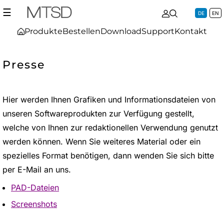
☰
DE
EN
Produkte
Bestellen
Download
Support
Kontakt
Presse
Hier werden Ihnen Grafiken und Informationsdateien von
unseren Softwareprodukten zur Verfügung gestellt,
welche von Ihnen zur redaktionellen Verwendung genutzt
werden können. Wenn Sie weiteres Material oder ein
spezielles Format benötigen, dann wenden Sie sich bitte
per E-Mail an uns.
PAD-Dateien
Screenshots