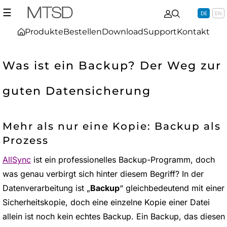
☰
DE
EN
Produkte
Bestellen
Download
Support
Kontakt
Was ist ein Backup? Der Weg zur
guten Datensicherung
Mehr als nur eine Kopie: Backup als
Prozess
AllSync
ist ein professionelles Backup-Programm, doch
was genau verbirgt sich hinter diesem Begriff? In der
Datenverarbeitung ist „
Backup
“ gleichbedeutend mit einer
Sicherheitskopie, doch eine einzelne Kopie einer Datei
allein ist noch kein echtes Backup. Ein Backup, das diesen