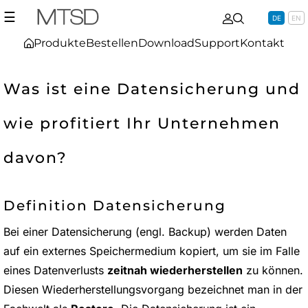
☰
DE
EN
Produkte
Bestellen
Download
Support
Kontakt
Was ist eine Datensicherung und
wie profitiert Ihr Unternehmen
davon?
Definition Datensicherung
Bei einer Datensicherung (engl. Backup) werden Daten
auf ein externes Speichermedium kopiert, um sie im Falle
eines Datenverlusts
zeitnah wiederherstellen
zu können.
Diesen Wiederherstellungsvorgang bezeichnet man in der