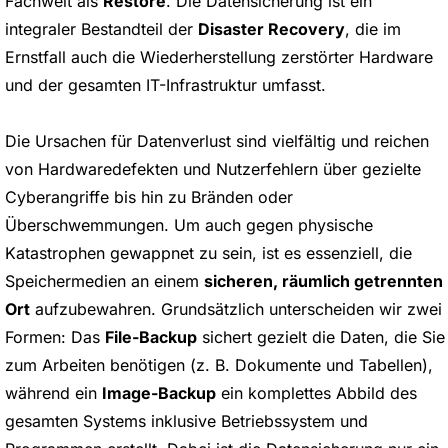
Fachwelt als
Restore
. Die Datensicherung ist ein
integraler Bestandteil der
Disaster Recovery
, die im
Ernstfall auch die Wiederherstellung zerstörter Hardware
und der gesamten IT-Infrastruktur umfasst.
Die Ursachen für Datenverlust sind vielfältig und reichen
von Hardwaredefekten und Nutzerfehlern über gezielte
Cyberangriffe bis hin zu Bränden oder
Überschwemmungen. Um auch gegen physische
Katastrophen gewappnet zu sein, ist es essenziell, die
Speichermedien an einem
sicheren, räumlich getrennten
Ort
aufzubewahren. Grundsätzlich unterscheiden wir zwei
Formen: Das
File-Backup
sichert gezielt die Daten, die Sie
zum Arbeiten benötigen (z. B. Dokumente und Tabellen),
während ein
Image-Backup
ein komplettes Abbild des
gesamten Systems inklusive Betriebssystem und